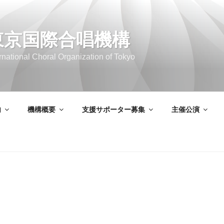
東京国際合唱機構
ernational Choral Organization of Tokyo
内
機構概要
支援サポーター募集
主催公演