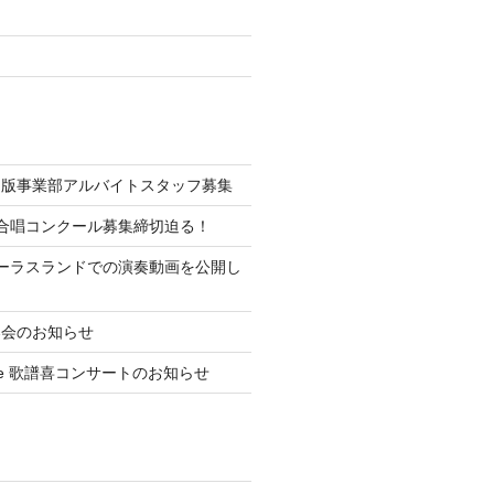
出版事業部アルバイトスタッフ募集
合唱コンクール募集締切迫る！
ーラスランドでの演奏動画を公開し
奏会のお知らせ
emble 歌譜喜コンサートのお知らせ