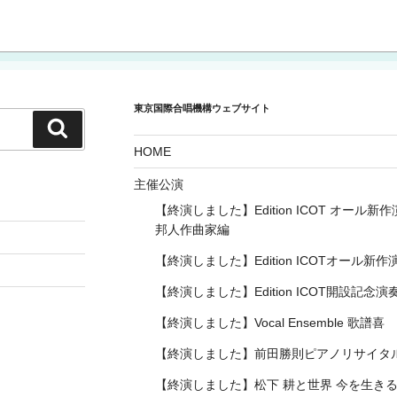
東京国際合唱機構ウェブサイト
検
索
HOME
主催公演
【終演しました】Edition ICOT オール新
邦人作曲家編
【終演しました】Edition ICOTオール新作
【終演しました】Edition ICOT開設記念演
【終演しました】Vocal Ensemble 歌譜喜 
【終演しました】前田勝則ピアノリサイタ
【終演しました】松下 耕と世界 今を生き