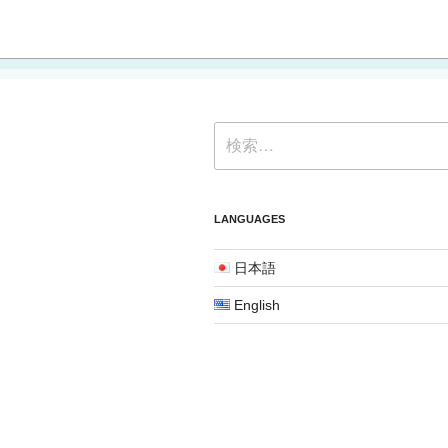
検
索:
LANGUAGES
日本語
English