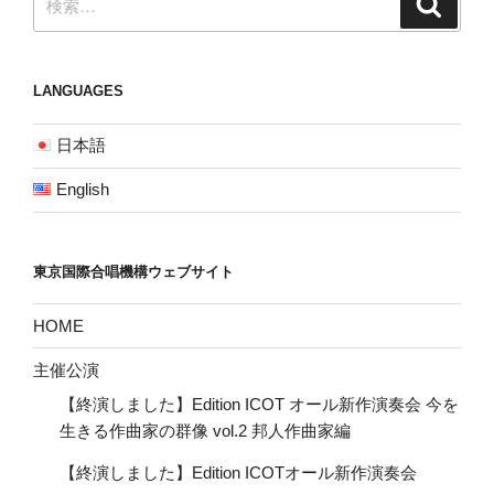
索
索:
LANGUAGES
日本語
English
東京国際合唱機構ウェブサイト
HOME
主催公演
【終演しました】Edition ICOT オール新作演奏会 今を
生きる作曲家の群像 vol.2 邦人作曲家編
【終演しました】Edition ICOTオール新作演奏会