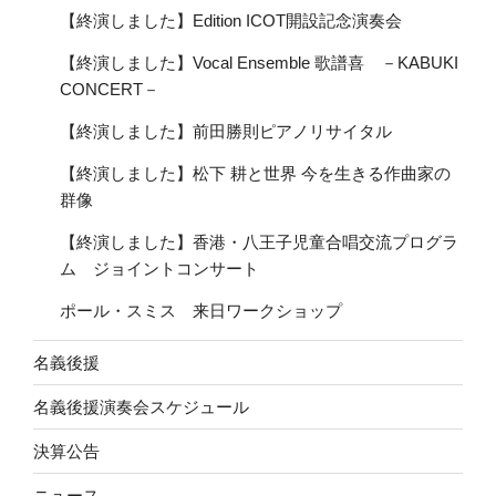
【終演しました】Edition ICOT開設記念演奏会
【終演しました】Vocal Ensemble 歌譜喜 －KABUKI
CONCERT－
【終演しました】前田勝則ピアノリサイタル
【終演しました】松下 耕と世界 今を生きる作曲家の
群像
【終演しました】香港・八王子児童合唱交流プログラ
ム ジョイントコンサート
ポール・スミス 来日ワークショップ
名義後援
名義後援演奏会スケジュール
決算公告
ニュース